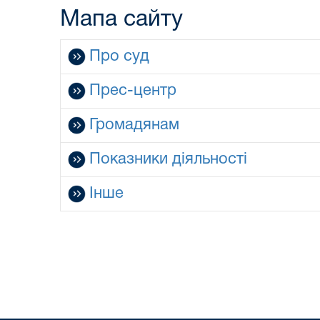
Мапа сайту
Про суд
Прес-центр
Громадянам
Показники діяльності
Інше