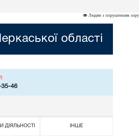
Людям з порушенням зору
еркаської області
л
-35-46
И ДІЯЛЬНОСТІ
ІНШЕ