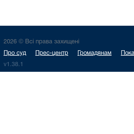
2026 © Всі права захищені
Про суд
Прес-центр
Громадянам
Пока
v1.38.1