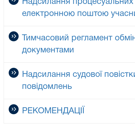
Надсилання процесуальних 
електронною поштою учасн
Тимчасовий регламент обмі
документами
Надсилання судової повістк
повідомлень
РЕКОМЕНДАЦІЇ