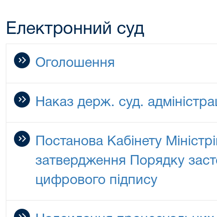
Електронний суд
Оголошення
Наказ держ. суд. адміністрац
Постанова Кабінету Міністр
затвердження Порядку заст
цифрового підпису