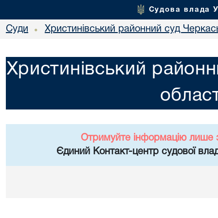
Судова влада 
Суди
Христинівський районний суд Черкась
•
Христинівський районн
област
Отримуйте інформацію лише 
Єдиний Контакт-центр судової влад