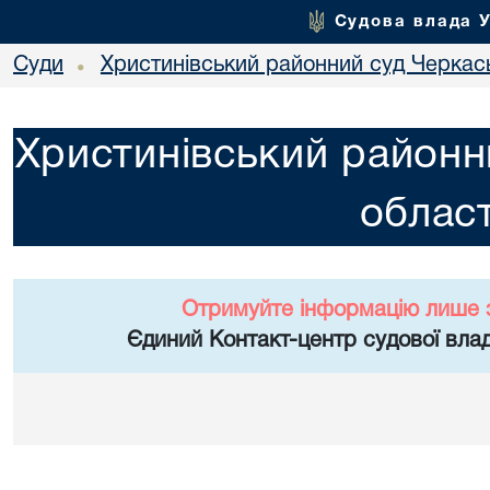
Судова влада 
Суди
Христинівський районний суд Черкась
•
Христинівський районн
област
Отримуйте інформацію лише 
Єдиний Контакт-центр судової влад