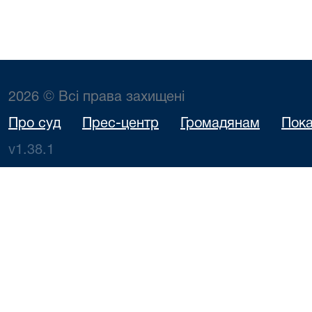
2026 © Всі права захищені
Про суд
Прес-центр
Громадянам
Пока
v1.38.1