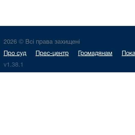
2026 © Всі права захищені
Про суд
Прес-центр
Громадянам
Пока
v1.38.1