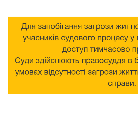
Для запобігання загрози життю
учасників судового процесу у 
доступ тимчасово п
Суди здійснюють правосуддя в 
умовах відсутності загрози житт
справи.