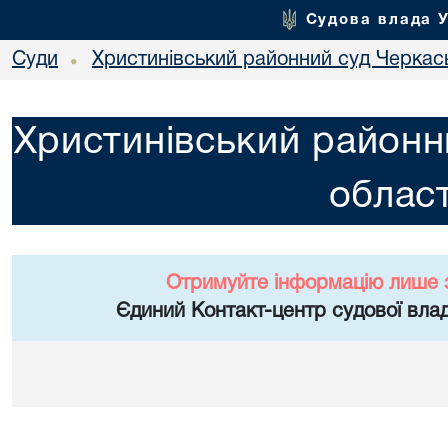
Судова влада 
Суди
Христинівський районний суд Черкась
•
Христинівський районн
област
Отримуйте інформацію лише 
Єдиний Контакт-центр судової влад