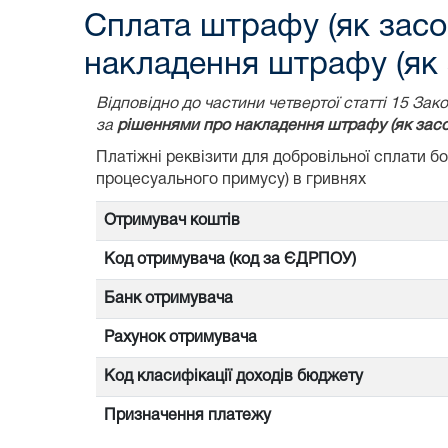
Сплата штрафу (як засо
накладення штрафу (як 
Відповідно до частини четвертої статті 15 З
за
рішеннями про накладення штрафу (як засо
Платіжні реквізити для добровільної сплати 
процесуального примусу) в гривнях
Отримувач коштів
Код отримувача (код за ЄДРПОУ)
Банк отримувача
Рахунок отримувача
Код класифікації доходів бюджету
Призначення платежу