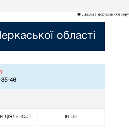
Людям з порушенням зору
еркаської області
л
-35-46
И ДІЯЛЬНОСТІ
ІНШЕ