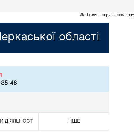
Людям з порушенням зору
еркаської області
л
-35-46
И ДІЯЛЬНОСТІ
ІНШЕ