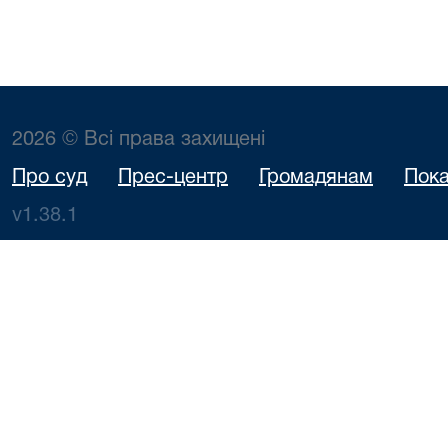
2026 © Всі права захищені
Про суд
Прес-центр
Громадянам
Пока
v1.38.1