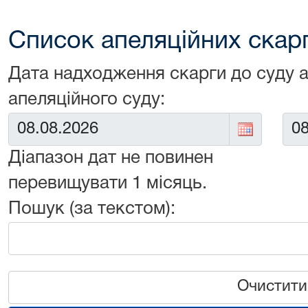
Список апеляційних скарг 
Дата надходження скарги до суду 
апеляційного суду:
Від:
До:
Діапазон дат не повинен
перевищувати 1 місяць.
Пошук (за текстом):
Очистити