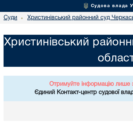
Судова влада 
Суди
Христинівський районний суд Черкась
•
Христинівський районн
област
Отримуйте інформацію лише 
Єдиний Контакт-центр судової влад