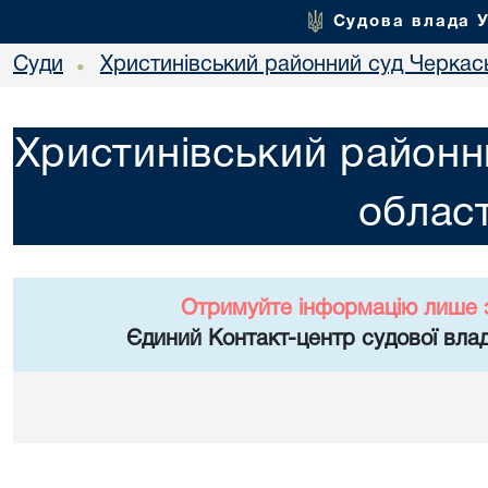
Судова влада 
Суди
Христинівський районний суд Черкась
•
Христинівський районн
област
Отримуйте інформацію лише 
Єдиний Контакт-центр судової влад