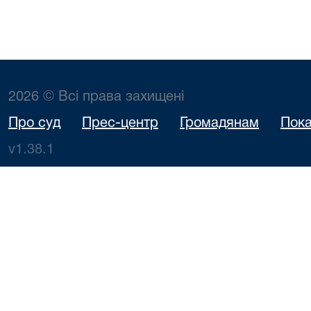
2026 © Всі права захищені
Про суд
Прес-центр
Громадянам
Пока
v1.38.1