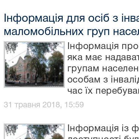
Інформація для осіб з інв
маломобільних груп насе
Інформація про
яка має надава
групам населенн
особам з інвалі
час їх перебува
31 травня 2018, 15:59
Інформація із 