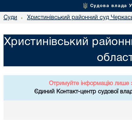
Судова влада 
Суди
Христинівський районний суд Черкась
•
Христинівський районн
област
Отримуйте інформацію лише 
Єдиний Контакт-центр судової влад