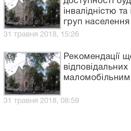
доступності буд
інвалідністю т
груп населення
31 травня 2018, 15:26
Рекомендації щ
відповідальних 
маломобільним
31 травня 2018, 08:59