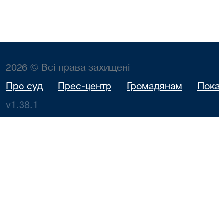
2026 © Всі права захищені
Про суд
Прес-центр
Громадянам
Пока
v1.38.1