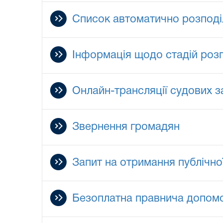
Список автоматично розподі
Інформація щодо стадій роз
Онлайн-трансляції судових з
Звернення громадян
Запит на отримання публічно
Безоплатна правнича допом