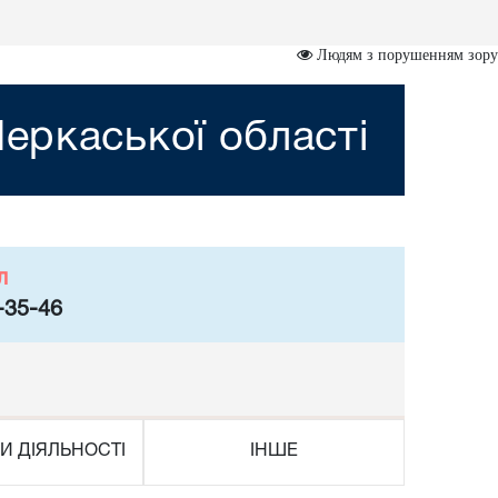
Людям з порушенням зору
еркаської області
л
-35-46
И ДІЯЛЬНОСТІ
ІНШЕ