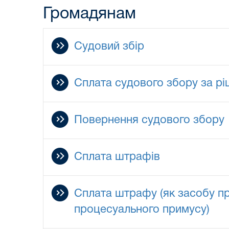
Громадянам
Судовий збір
Сплата судового збору за р
Повернення судового збору
Сплата штрафів
Сплата штрафу (як засобу п
процесуального примусу)