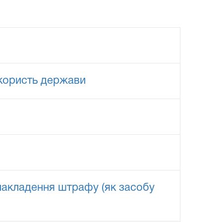
 користь держави
накладення штрафу (як засобу