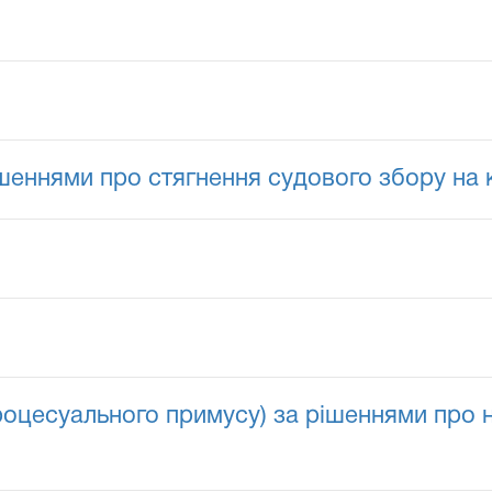
ішеннями про стягнення судового збору на
роцесуального примусу) за рішеннями про 