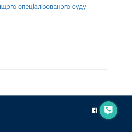
ищого спеціалізованого суду