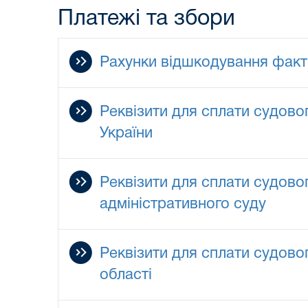
Платежі та збори
Рахунки відшкодування факти
Реквізити для сплати судово
України
Реквізити для сплати судовог
адміністративного суду
Реквізити для сплати судово
області