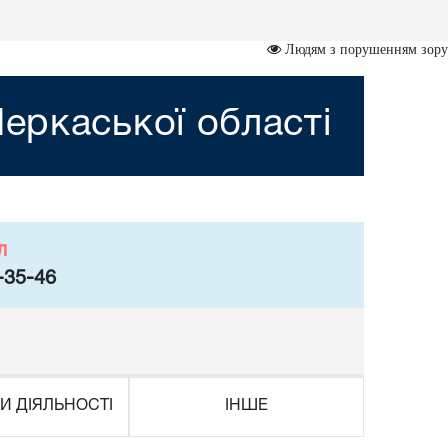
Людям з порушенням зору
еркаської області
л
-35-46
И ДІЯЛЬНОСТІ
ІНШЕ