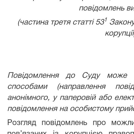
повідомлень ви
1
(частина третя статті 53
Закону
корупції
Повідомлення до Суду може б
способами (направлення пові
анонімного, у паперовій або елек
повідомлення на особистому прийо
Розгляд повідомлень про можли