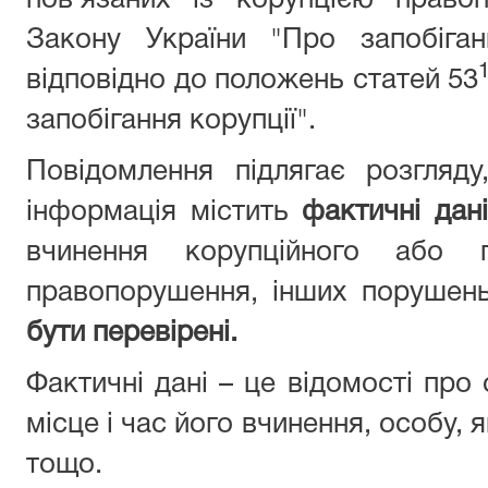
пов’язаних із корупцією право
Закону України "Про запобіган
відповідно до положень статей 53
запобігання корупції".
Повідомлення підлягає розгляд
інформація містить
фактичні дані
вчинення корупційного або п
правопорушення, інших порушен
бути перевірені.
Фактичні дані – це відомості про
місце і час його вчинення, особу,
тощо.