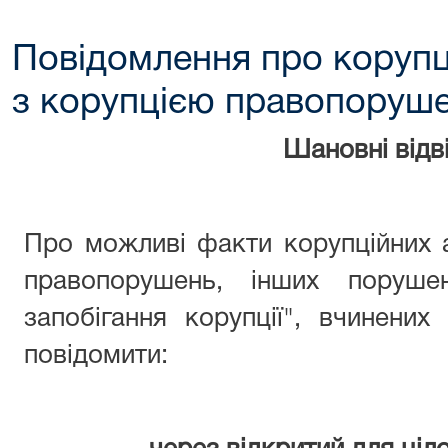
Повідомлення про корупц
з корупцією правопоруш
Шановні відві
Про можливі факти корупційних 
правопорушень, інших поруше
запобігання корупції", вчинени
повідомити: