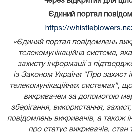
через відкритий для ціл
Єдиний портал повідом
https://whistleblowers.n
«Єдиний портал повідомлень викр
телекомунікаційна система, як
захисту інформації з підтвердж
із
Законом України
"Про захист і
телекомунікаційних системах", що
викривачем за допомогою мере
зберігання, використання, захист,
повідомлень викривачів, а також ін
про статус викривачів, стан 