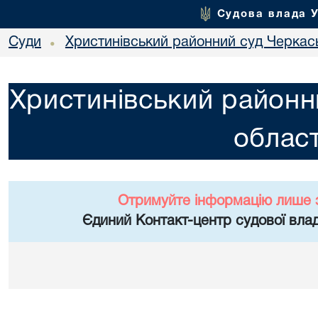
Судова влада 
Суди
Христинівський районний суд Черкась
•
Христинівський районн
област
Отримуйте інформацію лише 
Єдиний Контакт-центр судової влад