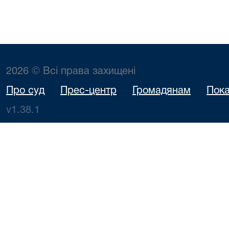
2026 © Всі права захищені
Про суд
Прес-центр
Громадянам
Пока
v1.38.1