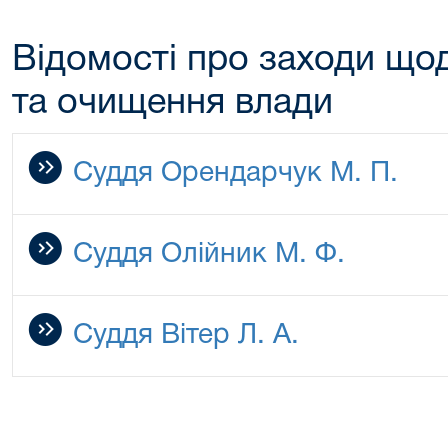
Відомості про заходи щод
та очищення влади
Суддя Орендарчук М. П.
Суддя Олійник М. Ф.
Суддя Вітер Л. А.