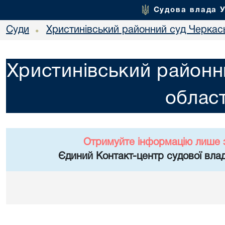
Судова влада 
Суди
Христинівський районний суд Черкась
•
Христинівський районн
област
Отримуйте інформацію лише 
Єдиний Контакт-центр судової влад