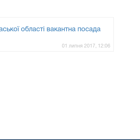
аської області вакантна посада
01 липня 2017, 12:06