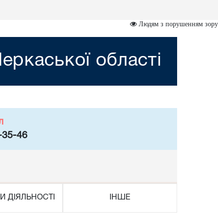
Людям з порушенням зору
еркаської області
л
-35-46
И ДІЯЛЬНОСТІ
ІНШЕ