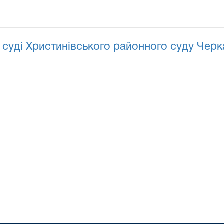
 суді Христинівського районного суду Черк