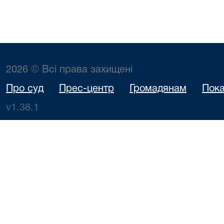
2026 © Всі права захищені
Про суд
Прес-центр
Громадянам
Пока
v1.38.1