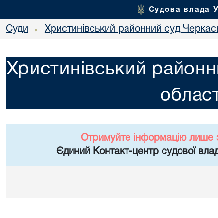
Судова влада 
Суди
Христинівський районний суд Черкась
•
Христинівський районн
област
Отримуйте інформацію лише 
Єдиний Контакт-центр судової влад