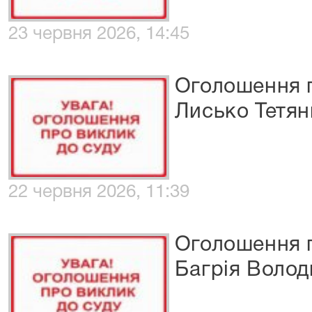
23 червня 2026, 14:45
Оголошення п
Лисько Тетян
22 червня 2026, 11:39
Оголошення п
Багрія Воло