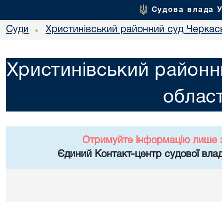
Судова влада 
Суди
Христинівський районний суд Черкась
•
Христинівський районн
област
Отримуйте інформацію лише 
Єдиний Контакт-центр судової влад