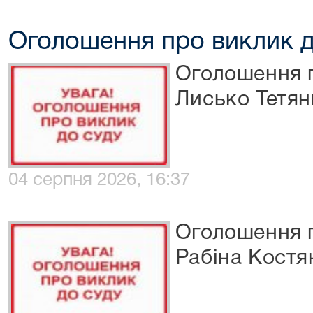
Оголошення про виклик д
Оголошення п
Лисько Тетян
04 серпня 2026, 16:37
Оголошення п
Рабіна Костя