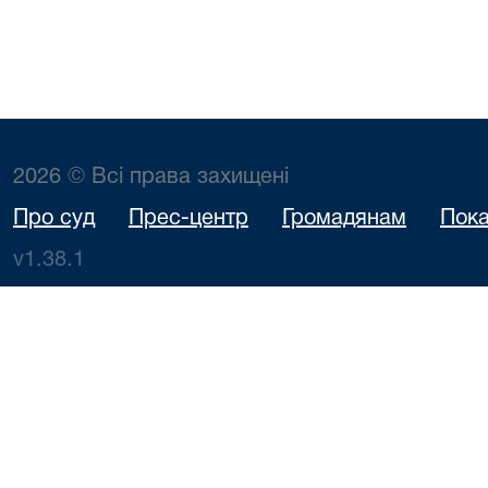
2026 © Всі права захищені
Про суд
Прес-центр
Громадянам
Пока
v1.38.1