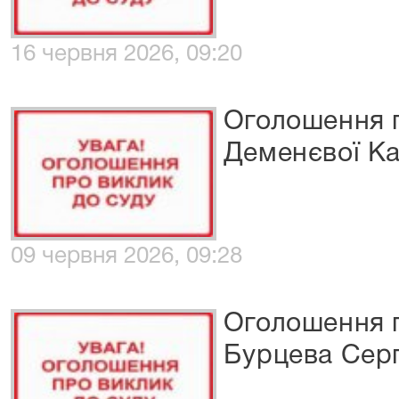
16 червня 2026, 09:20
Оголошення п
Деменєвої Ка
09 червня 2026, 09:28
Оголошення п
Бурцева Серг