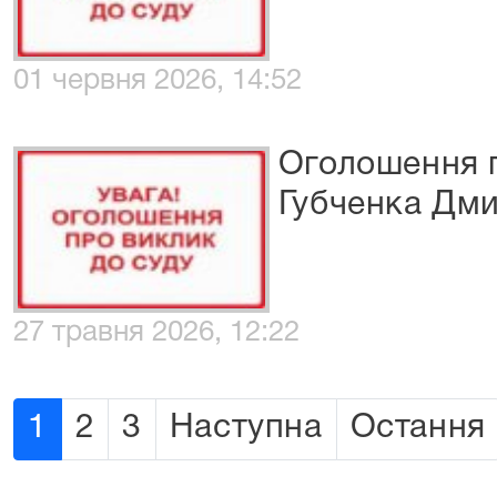
01 червня 2026, 14:52
Оголошення п
Губченка Дм
27 травня 2026, 12:22
1
2
3
Наступна
Остання