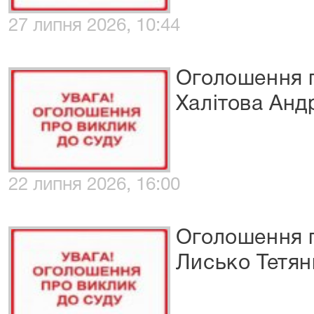
27 липня 2026, 10:44
Оголошення п
Халітова Анд
22 липня 2026, 16:00
Оголошення п
Лисько Тетян