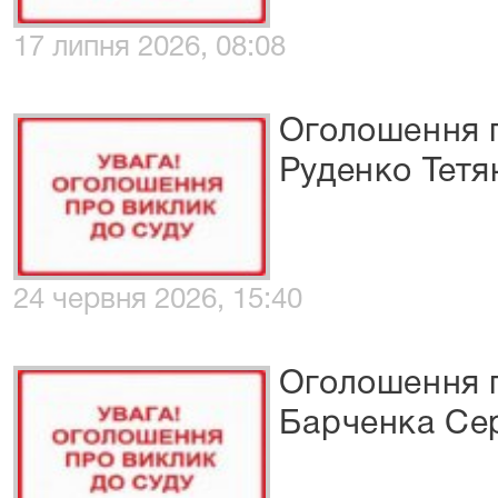
17 липня 2026, 08:08
Оголошення п
Руденко Тетя
24 червня 2026, 15:40
Оголошення п
Барченка Сер