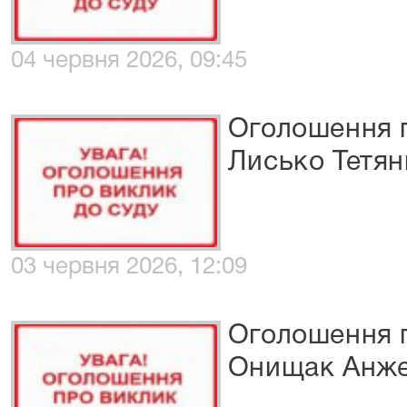
04 червня 2026, 09:45
Оголошення п
Лисько Тетян
03 червня 2026, 12:09
Оголошення п
Онищак Анжел