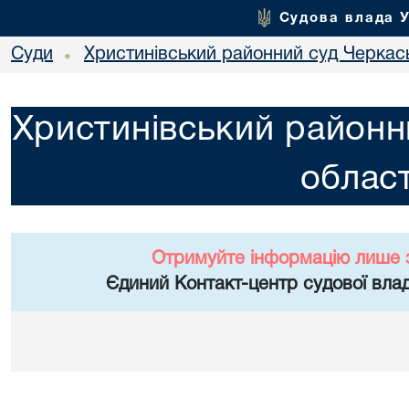
Судова влада 
Суди
Христинівський районний суд Черкась
•
Христинівський районн
област
Отримуйте інформацію лише 
Єдиний Контакт-центр судової влад