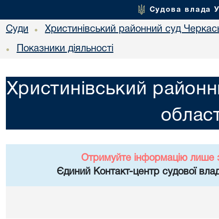
Судова влада 
Суди
Христинівський районний суд Черкась
•
Показники діяльності
•
Христинівський районн
област
Отримуйте інформацію лише 
Єдиний Контакт-центр судової влад