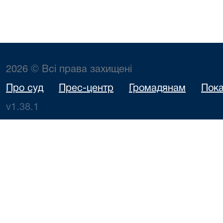
2026 © Всі права захищені
Про суд
Прес-центр
Громадянам
Пока
v1.38.1