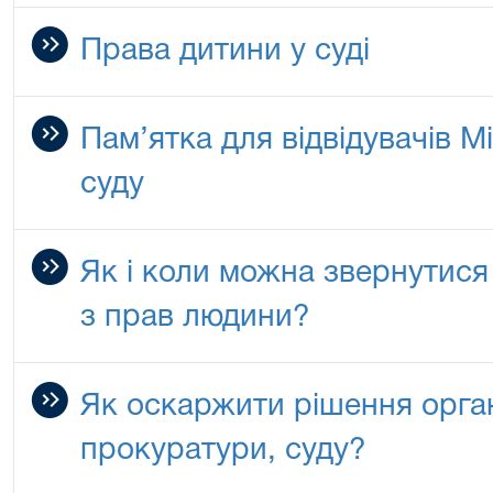
Права дитини у суді
Пам’ятка для відвідувачів М
суду
Як і коли можна звернутися
з прав людини?
Як оскаржити рішення органі
прокуратури, суду?