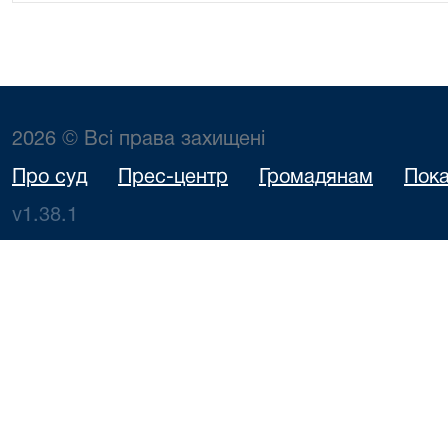
2026 © Всі права захищені
Про суд
Прес-центр
Громадянам
Пока
v1.38.1