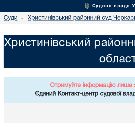
Судова влада 
Суди
Христинівський районний суд Черкась
•
Христинівський районн
област
Отримуйте інформацію лише 
Єдиний Контакт-центр судової влад