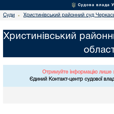
Судова влада 
Суди
Христинівський районний суд Черкась
•
Христинівський районн
област
Отримуйте інформацію лише 
Єдиний Контакт-центр судової влад