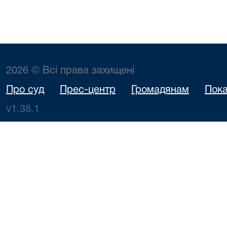
2026 © Всі права захищені
Про суд
Прес-центр
Громадянам
Пока
v1.38.1