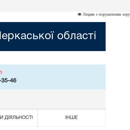
Людям з порушенням зору
еркаської області
л
-35-46
И ДІЯЛЬНОСТІ
ІНШЕ