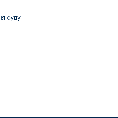
ня суду