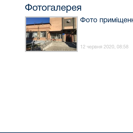
Фотогалерея
Фото приміщен
12 червня 2020, 08:58