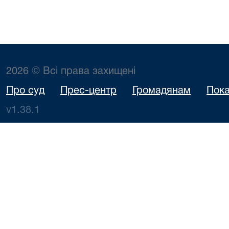
2026 © Всі права захищені
Про суд
Прес-центр
Громадянам
Пока
v1.38.1