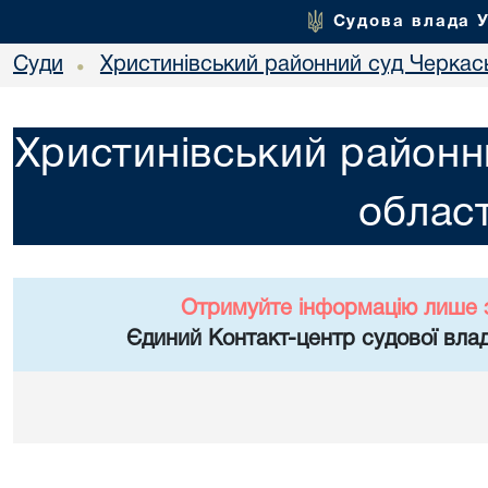
Судова влада 
Суди
Христинівський районний суд Черкась
•
Христинівський районн
област
Отримуйте інформацію лише 
Єдиний Контакт-центр судової влад