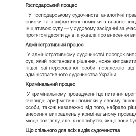
Господарський процес
У господарському судочинстві аналогічні прав
описки та арифметичні помилки з власної іні
ініціативою суду — у судовому засіданні за уча
протягом десяти днів, а ухвала про внесення в
Адміністративний процес
У адміністративному судочинстві порядок ви
суд, який постановив рішення, може виправити
іншої заінтересованої особи незалежно ві
адміністративного судочинства України.
Кримінальний процес
У кримінальному провадженні це питання врег
очевидні арифметичні помилки у своєму рішенні
особи, також незалежно від того, набрало ріш
внесення виправлень у кримінальному провадж
місце розгляду, але їх неприбуття, якщо вони 
Що спільного для всіх видів судочинства