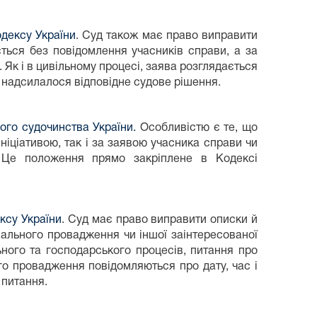
дексу України
. Суд також має право виправити
ться без повідомлення учасників справи, а за
 Як і в цивільному процесі, заява розглядається
 надсилалося відповідне судове рішення.
ого судочинства України.
Особливістю є те, що
іціативою, так і за заявою учасника справи чи
. Це положення прямо закріплене в Кодексі
ксу України
. Суд має право виправити описки й
інального провадження чи іншої заінтересованої
ьного та господарського процесів, питання про
о провадження повідомляються про дату, час і
 питання.