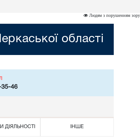
Людям з порушенням зору
еркаської області
л
-35-46
И ДІЯЛЬНОСТІ
ІНШЕ