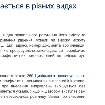
ається в різних видах
ня для правильного розуміння його змісту та
ормлення рішення, ухвали чи вироку можуть
щі, даті, адресі, номері документа або очевидні
ліків процесуальне законодавство передбачає
арифметичних помилок, який не змінює суті
ьоване статтею 269
Цивільного процесуального
арифметичні помилки як з власної ініціативи,
я про внесення виправлень вирішується без
ляється ухвала. Якщо ініціатором виступає сам
 не перешкоджає розгляду. Заява про внесення