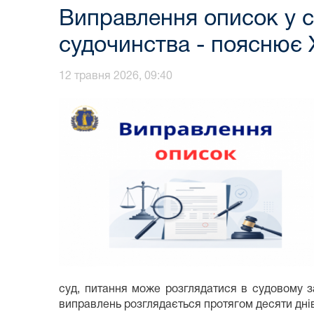
Виправлення описок у су
судочинства - пояснює 
12 травня 2026, 09:40
суд, питання може розглядатися в судовому з
виправлень розглядається протягом десяти днів