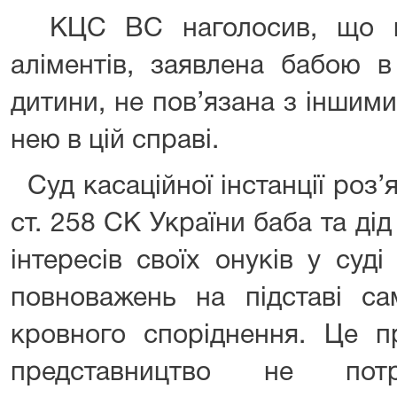
КЦС ВС наголосив, що ви
аліментів, заявлена бабою в
дитини, не пов’язана з іншим
нею в цій справі.
Суд касаційної інстанції роз
ст. 258 СК України баба та ді
інтересів своїх онуків у суд
повноважень на підставі са
кровного споріднення. Це п
представництво не потр