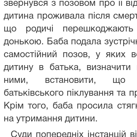
звернувся з позовом про її ві
дитина проживала після смерт
що родичі перешкоджають
донькою. Баба подала зустрічни
самостійний позов, у яких в
дитину в батька, визначити 
ними, встановити, що 
батьківського піклування та п
Крім того, баба просила стяг
на утримання дитини.
Суди попередніх інстанцій в