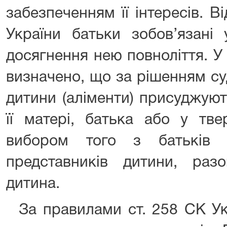
забезпеченням її інтересів. В
України батьки зобов’язані
досягнення нею повноліття. У 
визначено, що за рішенням с
дитини (аліменти) присуджуют
її матері, батька або у тве
вибором того з батьків 
представників дитини, ра
дитина.
За правилами ст. 258 СК Укр