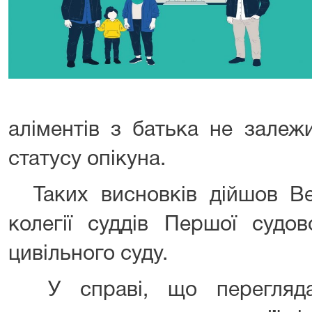
аліментів з батька не залежи
статусу опікуна.
Таких висновків дійшов Ве
колегії суддів Першої судов
цивільного суду.
У справі, що переглядал