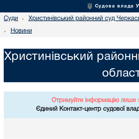
Судова влада 
Суди
Христинівський районний суд Черкась
•
Новини
•
Христинівський районн
област
Отримуйте інформацію лише 
Єдиний Контакт-центр судової влад