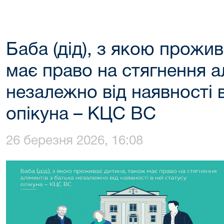
Баба (дід), з якою прожи
має право на стягнення а
незалежно від наявності в
опікуна – КЦС ВС
26 березня 2026, 16:08