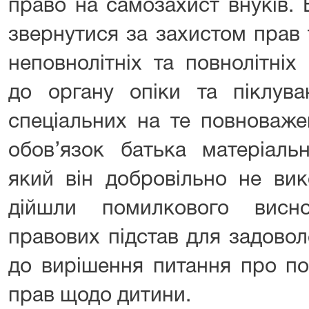
право на самозахист внуків. 
звернутися за захистом прав т
неповнолітніх та повнолітніх
до органу опіки та піклув
спеціальних на те повноваже
обов’язок батька матеріаль
який він добровільно не вик
дійшли помилкового висно
правових підстав для задово
до вирішення питання про по
прав щодо дитини.