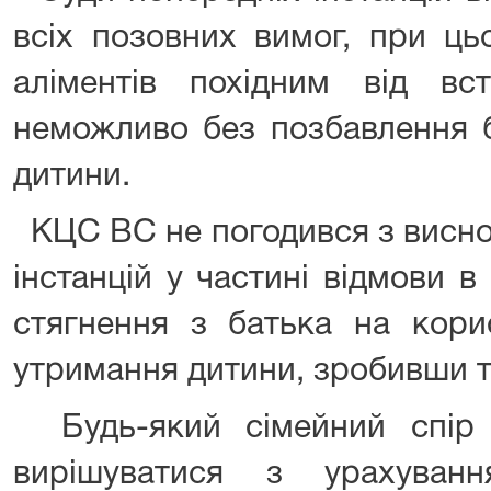
всіх позовних вимог, при ц
аліментів похідним від вс
неможливо без позбавлення 
дитини.
КЦС ВС не погодився з висно
інстанцій у частині відмови 
стягнення з батька на кори
утримання дитини, зробивши т
Будь-який сімейний спір 
вирішуватися з урахуван