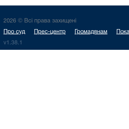
2026 © Всі права захищені
Про суд
Прес-центр
Громадянам
Пока
v1.38.1