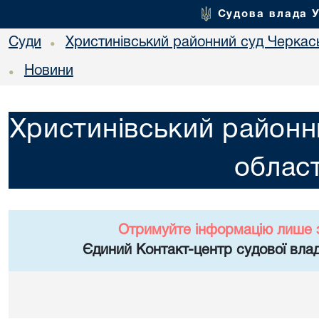
Судова влада 
Суди
Христинівський районний суд Черкась
•
Новини
•
Христинівський районн
област
Отримуйте інформацію лише 
Єдиний Контакт-центр судової влад