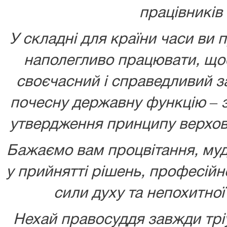
працівників 
У складні для країни часи ви 
наполегливо працювати, що
своєчасний і справедливий з
почесну державну функцію ‒ 
утвердження принципу верхове
Бажаємо вам процвітання, муд
у прийнятті рішень
,
професійно
сили духу та непохитної
Нехай правосуддя завжди трі