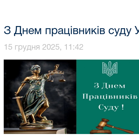
З Днем працівників суду 
15 грудня 2025, 11:42