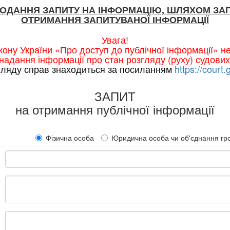
ПОДАННЯ ЗАПИТУ НА ІНФОРМАЦІЮ, ШЛЯХОМ ЗА
ОТРИМАННЯ ЗАПИТУВАНОЇ ІНФОРМАЦІЇ
Увага!
ону України «Про доступ до публічної інформації» 
надання інформації про стан розгляду (руху) судових
гляду справ знаходиться за посиланням
https://court.
ЗАПИТ
на отримання публічної інформації
Фізична особа
Юридична особа чи об'єднання г