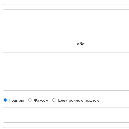
або
Поштою
Факсом
Електронною поштою