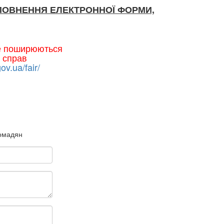
ПОВНЕННЯ ЕЛЕКТРОННОЇ ФОРМИ,
не поширюються
 справ
gov.ua/fair/
ромадян