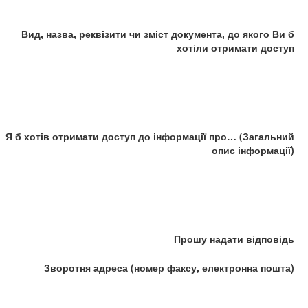
Вид, назва, реквізити чи зміст документа, до якого Ви б
хотіли отримати доступ
Я б хотів отримати доступ до інформації про… (Загальний
опис інформації)
Прошу надати відповідь
Зворотня адреса (номер факсу, електронна пошта)